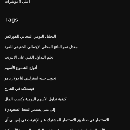
أعلى 5 مؤشرات
Tags
التحليل اليومي المجاني للفوركس
معدل نمو الناتج المحلي الإجمالي الحقيقي للفرد
تعلم التداول الفني على الانترنت
أنواع الشموع الأسهم
تحويل جنيه استرليني لنا دولار ياهو
فيستلاند في الخارج
كيفية تداول الأسهم اليومية وكسب المال
إلى متى يستمر النفط السعودي؟
الاستثمار في صناديق الاستثمار المشترك عبر الإنترنت في إس بي آي