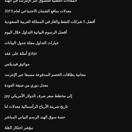
المقالات الفضية للتسوق عبر الإنترنت في الهند
معدلات منافع الضمان الاجتماعي لعام 2019
أفضل 5 شركات للنفط والغاز في المملكة العربية السعودية
أفضل الرسوم البيانية التداول خلال اليوم
خيارات التداول مجلة جدول البيانات
أمثلة على عقد gdpr
مواثيق فيديكس
مجانية بطاقات الخصم المدفوعة مسبقا عبر الإنترنت
معدل دوري من صيغة العودة
Jpy إلى مخطط سعر صرف الدولار الأمريكي
تاريخ ضريبة الأرباح الرأسمالية معدلات لنا
حصة سوق الهند الرسم البياني المباشر
مؤشر احتكار القلة