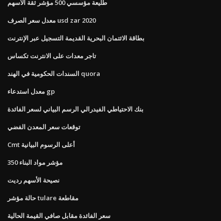
طليعة مؤسسي 500 مؤشر ثقة الأسهم
معدل سعر الصرف usd zar 2020
بطاقة الائتمان البحرية القديمة التسجيل عبر الإنترنت
تاجر معدات على الانترنت تكساس
السندات الحكومية في الهند quora
معدل استدعاء gp
بنك الاحتياطي الفيدرالي الرسم البياني لسعر الفائدة
توقعات سعر المعدن الفضي
Cmt أعلى الرسوم البيانية
مؤشر مواد البناء 350
نصيحة الأسهم رديت
حالة مؤشر tulare مقاطعة
سعر الفائدة مقابل صافي القيمة الحالية