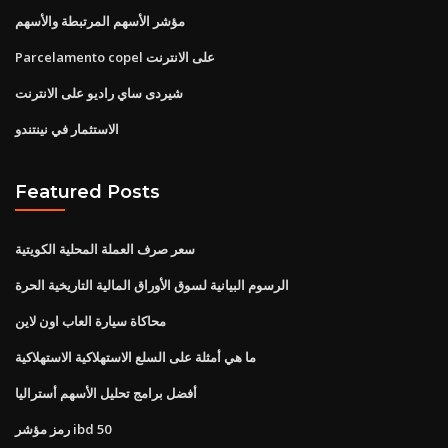
مؤشر الأسهم المرتبطة والأسهم
Parcelamento copel على الانترنت
شيردى ساي راديو على الانترنت
الاستثمار في نينتندو
Featured Posts
سعر صرف العملة المحلية الكويتية
الرسوم البيانية لسوق الأوراق المالية التاريخية الحرة
محاكاة سيارة العاب اون لاين
ما هي أمثلة على السلع الاستهلاكية الاستهلاكية
أفضل برامج تحليل الأسهم أستراليا
رمز مؤشر ibd 50