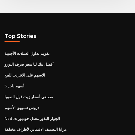
Top Stories
تقويم تداول العملات الأجنبية
أفضل بنك لنا سعر صرف اليورو
الاسهم على الانترنت للبيع
5 أسهم باجر
مصنعي أسعار زيت فول الصويا
دروس تسويق الأسهم
Ncdex الجوار البذور معدل جودبور
مزايا التصنيف الائتماني لأطراف مختلفة