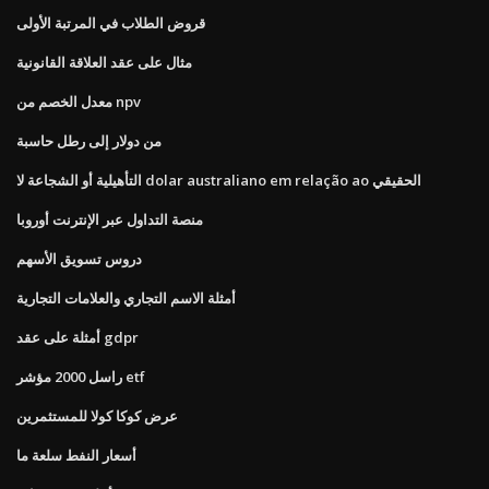
قروض الطلاب في المرتبة الأولى
مثال على عقد العلاقة القانونية
معدل الخصم من npv
من دولار إلى رطل حاسبة
التأهيلية أو الشجاعة لا dolar australiano em relação ao الحقيقي
منصة التداول عبر الإنترنت أوروبا
دروس تسويق الأسهم
أمثلة الاسم التجاري والعلامات التجارية
أمثلة على عقد gdpr
راسل 2000 مؤشر etf
عرض كوكا كولا للمستثمرين
أسعار النفط سلعة ما