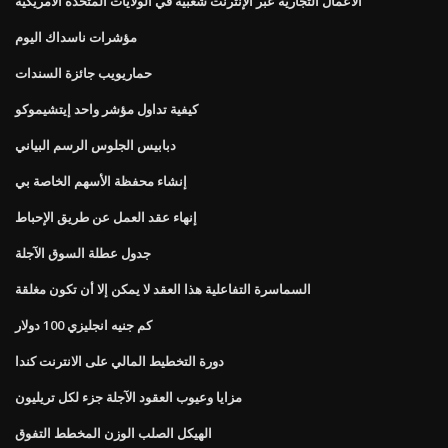
الأعمال التجارية عبر الإنترنت شعبية في الولايات المتحدة الأمريكية
مؤشرات ناسداك اليوم
حماريويب جائزة السندات
كيفية تداول مؤشر واحد إيتشيموكو
دبابيس الجلوس الرسم البياني
إنشاء محفظة الأسهم الخاصة بي
إنهاء عقد العمل عن طريق الإحباط
جدول عطلة السوق الآجلة
السماسرة التفاعلية هذا العقد لا يمكن إلا أن تكون مغلقة
كم جنيه انجليزي 100 دولار
دورة التخطيط المالي على الانترنت كندا
مزايا وعيوب العقود الآجلة جزء لكل تريليون
الهيكل الصلب الوزن المخطط التفوق