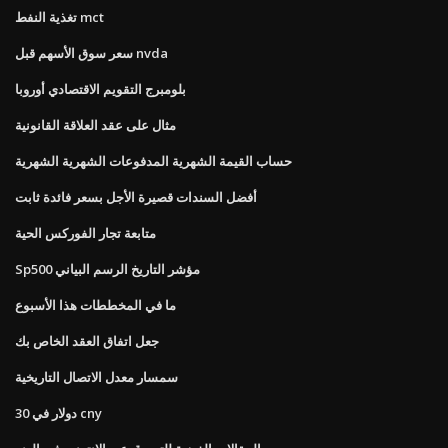
تغذية النفط mct
سعر سوق الأسهم قبل nvda
بلومبرج التقويم الاقتصادي أوروبا
مثال على عقد العلاقة القانونية
حساب القيمة الشهرية المدفوعات الشهرية الشهرية
أفضل السندات قصيرة الأجل بسعر فائدة ثابت
متابعة تجار الفوركس الحية
Sp500 مؤشر التاريخ الرسم البياني
ما في المخططات هذا الأسبوع
جعل اتفاق العقد الخاص بك
سمسار معدل الاتصال التاريخية
30 دولار في cny