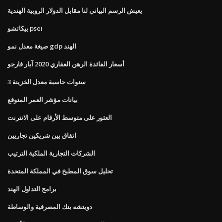
يعيش الرسم البياني لنا مقابل الدولار الروبية الهندية
بيكاتشو psei
صيغة معدل نمو gdp الهند
أسعار الفائدة الرهن العقاري 2020 آبار فارجو
3 سنوات حاسبة معدل الخزينة
بيانات مؤشر العمر المتوقع
العثور على متوسط ​​الأرقام على الانترنت
اتفاق بين شريكين تجاريين
الشركات التجارية الملكية الترتيب
تحليل سوق المطبخ في المملكة المتحدة
برامج التداول الهند
دويتشه بنك المصرفية والوساطة