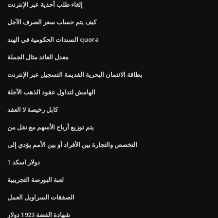
إلغاء طلب أحذية عبر الإنترنت
كيف يتم حساب سعر الصرف الآجل
السندات الحكومية في الهند quora
معدل العائد مثال الجملة
بطاقة الائتمان البحرية القديمة التسجيل عبر الإنترنت
الهامش لتداول عقود الذهب الآجلة
كابل رخيصة لا العقد
يتم توزيع أرباح الأسهم مع نقل من
التخصص والتجارة بين الأفراد أو بين الأمم يؤدي إلى
1 دولار اسكد
لعبة البورصة التجريبية
الصفقات السراويل العمل
شهادة الفضة 1923 دولار