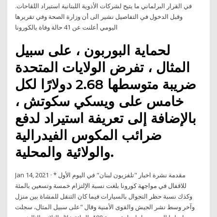
في القرار البرلماني ما يتيح لشركات الأدوية اللبنانية استيراد اللقاحات.
وقبل الدخول في التفاصيل نشير الى أن وزارة الصحة وفي تقريرها
اليومي أعلنت عن 41 حالة وفاة بالكورونا
لحماية البوربون ، على سبيل
المثال ، تفرض الولايات المتحدة
ضريبة متوسطها 2.68 دولارًا لكل
خامس على ويسكي سكوتش ،
بالإضافة إلى تعريفة استيراد لدفع
ضرائب المكوس الفيدرالية
والولائية والمحلية.
Jan 14, 2021 · * مقدمة نشرة اخبار "تلفزيون لبنان" في اليوم الأول
للاقفال في مواجهة كورونا بلغت نسبة الإلتزام خمسة وتسعين بالمئة
وكذك نسبة حظر التجوال بالسيارات فيما كان التنقل للمشاة بين منزل
وآخر وسط نشر الجيش والقوى الأمنية وقال "على سبيل المثال، سجلت