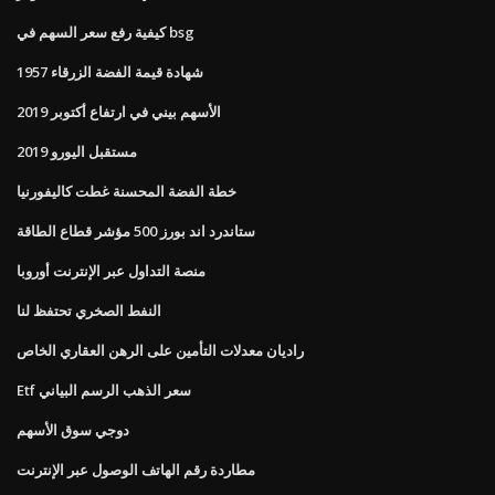
كيفية رفع سعر السهم في bsg
1957 شهادة قيمة الفضة الزرقاء
الأسهم بيني في ارتفاع أكتوبر 2019
مستقبل اليورو 2019
خطة الفضة المحسنة غطت كاليفورنيا
ستاندرد اند بورز 500 مؤشر قطاع الطاقة
منصة التداول عبر الإنترنت أوروبا
النفط الصخري تحتفظ لنا
راديان معدلات التأمين على الرهن العقاري الخاص
Etf سعر الذهب الرسم البياني
دوجي سوق الأسهم
مطاردة رقم الهاتف الوصول عبر الإنترنت