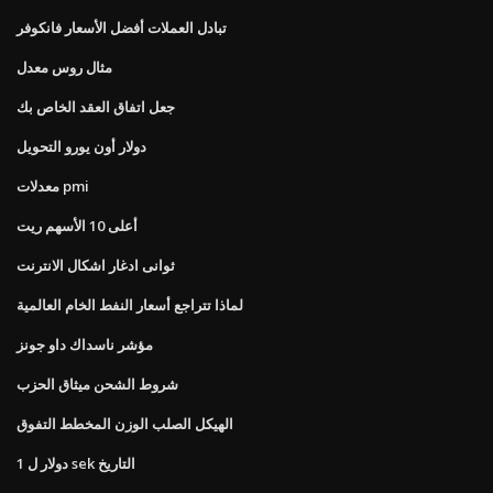
تبادل العملات أفضل الأسعار فانكوفر
مثال روس معدل
جعل اتفاق العقد الخاص بك
دولار أون يورو التحويل
معدلات pmi
أعلى 10 الأسهم ريت
ثوانى ادغار اشكال الانترنت
لماذا تتراجع أسعار النفط الخام العالمية
مؤشر ناسداك داو جونز
شروط الشحن ميثاق الحزب
الهيكل الصلب الوزن المخطط التفوق
1 دولار ل sek التاريخ