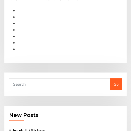
Go
New Posts
طاقة الرياح تجارة bkw