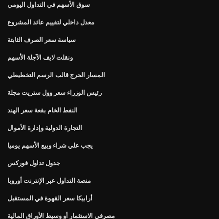
سوق الأسهم في التداول اليومي
معدل داخلي لتقييم عائد المشروع
سياسة سعر الصرف الثابتة
ونقلت لايف الآجلة الأسهم
المسار الحرج قالب الرسم التخطيطي
رئيس الوزراء سعر وول ستريت مجلة
النفط الخام بقعة سعر الهند
التجارة الدولية وإدارة الأموال
يجب علي شراء وبيع الأسهم يوميا
جدول تداول فوركس
منصة التداول عبر الإنترنت أوروبا
أرابيكا سعر القهوة في المستقبل
مصرفي الاستثمار أو وسيط الأوراق المالية