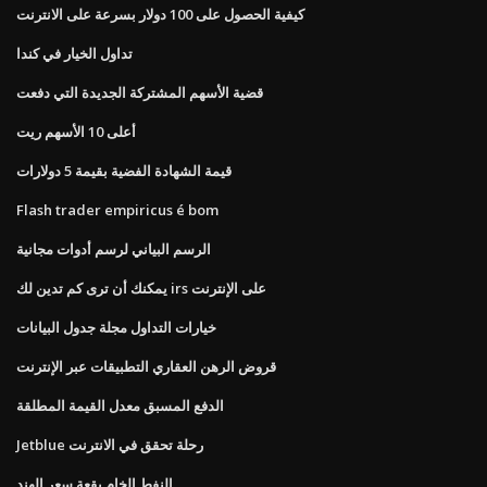
كيفية الحصول على 100 دولار بسرعة على الانترنت
تداول الخيار في كندا
قضية الأسهم المشتركة الجديدة التي دفعت
أعلى 10 الأسهم ريت
قيمة الشهادة الفضية بقيمة 5 دولارات
Flash trader empiricus é bom
الرسم البياني لرسم أدوات مجانية
يمكنك أن ترى كم تدين لك irs على الإنترنت
خيارات التداول مجلة جدول البيانات
قروض الرهن العقاري التطبيقات عبر الإنترنت
الدفع المسبق معدل القيمة المطلقة
Jetblue رحلة تحقق في الانترنت
النفط الخام بقعة سعر الهند