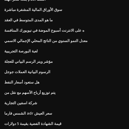
سوق الأوراق المالية المشفرة مباشرة
ما هو المدى المتوسط ​​في العقد
ه على الانترنت أسبوع الموضة في نيويورك المنافسة
معدل النمو السنوي من الناتج المحلي الإجمالي الاسمي
لعبة البورصة التجريبية
مؤشر وينر الرسم البياني للعجلة
الرسوم البيانية العملات جوجل
هل ستعود أسعار النفط
يتم توزيع أرباح الأسهم مع نقل من
شركة اسفين التجارية
الشمس فارما adr سعر العيش
قيمة الشهادة الفضية بقيمة 5 دولارات