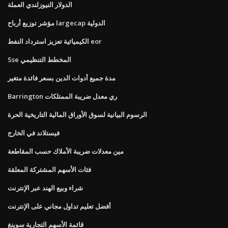
الدولار النيوزلندي العملة
مؤشر توزيع أرباح largecap الدولية
الكيميائية تعزيز استرداد النفط eor
Sse المخطط التنظيمي
مدة جميع أدوات الدين بسعر فائدة متغير
Barrington ري معدل ضريبة الممتلكات
الرسوم البيانية لسوق الأوراق المالية التاريخية الحرة
فيستلاند في الخارج
مين معدلات ضريبة الأملاك حسب المقاطعة
فئات الأسهم المشتركة المعلقة
شراء وبيع الهند عبر الإنترنت
أفضل تعليم تداول مجاني على الإنترنت
قائمة الأسهم التجارية سوينغ