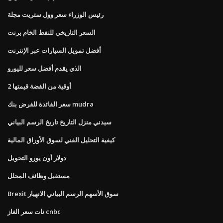
رئيس الوزراء سعر وول ستريت مجلة
السعر التاريخي للنفط الخام برنت
أفضل تمويل السيارات عبر الإنترنت
الذي يقدم أفضل سعر لليورو
2 أوقية من الفضة قيمتها
سعر الفائدة للقرض بنك mudra
سيدني منزل التاريخ تاريخ الرسم البياني
كيفية التحليل الفني لسوق الأوراق المالية
دولار أون يورو التحويل
مستقبل وظائف المحلل
Brexit سوق الأسهم الرسم البياني الانهيار
نات سعر الغاز cnbc