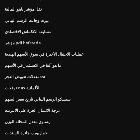
نقل مؤشر ياهو المالية
بيرت وجانت الرسم البياني
مسابقة الانكماش الاقتصادي
مؤشر pdi hofstede
عمليات الاحتيال الأخيرة في سوق الأسهم الهندية
ما هو ألفا في الاستثمار في الأسهم
معدلات تعويض العجز ssi
توقعات dax الألمانية
سيسكو الرسم البياني تاريخ سعر السهم
درجة الائتمان الحرة على الانترنت
يساوي معدل المحللة الوزن
حماريويب جائزة السندات